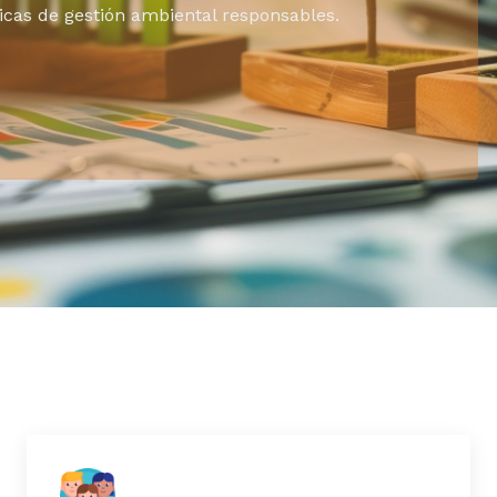
cas de gestión ambiental responsables.