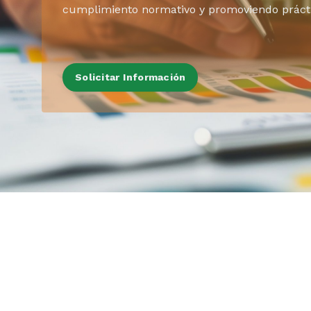
cumplimiento normativo y promoviendo prácti
Solicitar Información