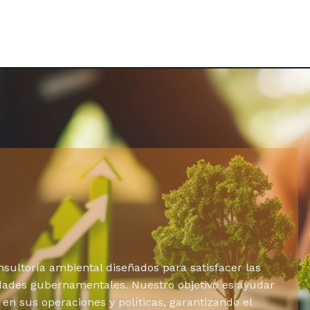
ultoría ambiental diseñados para satisfacer las
ades gubernamentales. Nuestro objetivo es ayudar
d en sus operaciones y políticas, garantizando el